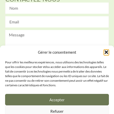
Gérer le consentement
Pour offrir les meilleures expériences, nous utilisons des technologies telles
que les cookies pour stocker et/ou accéder aux informations des appareils. Le
Envoyer
fait de consentir à ces technologies nous permettra de traiter des données
telles que le comportement de navigation ou les ID uniques sur ce site. Le fait de
ne pas consentir ou de retirer son consentement peut avoir un effet négatif sur
Conditions générales
certaines caractéristiques et fonctions.
Politique de confidentialité
Accepter
IPI déontologie
Refuser
Politique de cookies