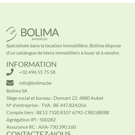
Spécialisée dans la location immobilière, Bolima dispose
d’un catalogue de biens immobiliers à louer et à vendre.
INFORMATION
+32 496 55 75 58
info@bolima.be
Bolima SA
Siège social et bureau : Donsart 22, 4880 Aubel
N° d'entreprise - TVA : BE 447.824.056
Compte tiers : BE12 7320 8107 6792-CREGBEBB
Agrégation IPI : 500282
Assurance RC : AXA-730.390.160
CONTACTEZ-NOUS