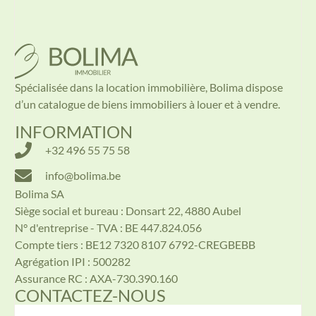
Spécialisée dans la location immobilière, Bolima dispose
d’un catalogue de biens immobiliers à louer et à vendre.
INFORMATION
+32 496 55 75 58
info@bolima.be
Bolima SA
Siège social et bureau : Donsart 22, 4880 Aubel
N° d'entreprise - TVA : BE 447.824.056
Compte tiers : BE12 7320 8107 6792-CREGBEBB
Agrégation IPI : 500282
Assurance RC : AXA-730.390.160
CONTACTEZ-NOUS