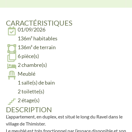
CARACTÉRISTIQUES
01/09/2026
136m² habitables
136m² de terrain
6 pièce(s)
2 chambre(s)
Meublé
1 salle(s) de bain
2 toilette(s)
2 étage(s)
DESCRIPTION
L’appartement, en duplex, est situé le long du Ravel dans le
village de Thimister.
Le meublé est très fonctionnel par l’espace disponible et son