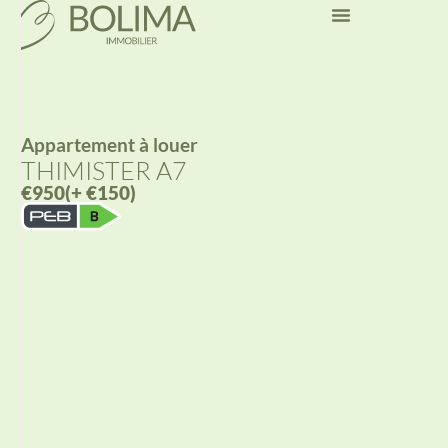
Appartement
à louer
THIMISTER A7
€950
(+ €150)